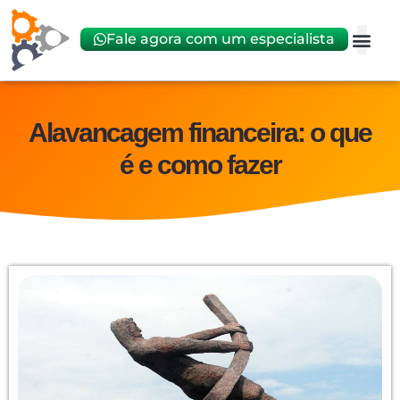
Fale agora com um especialista
Abrir
Trocar 
Alavancagem financeira: o que
é e como fazer