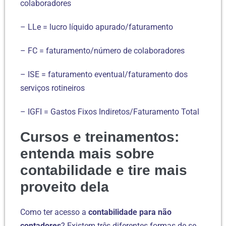
colaboradores
– LLe = lucro líquido apurado/faturamento
– FC = faturamento/número de colaboradores
– ISE = faturamento eventual/faturamento dos
serviços rotineiros
– IGFI = Gastos Fixos Indiretos/Faturamento Total
Cursos e treinamentos:
entenda mais sobre
contabilidade e tire mais
proveito dela
Como ter acesso a
contabilidade para não
contadores
? Existem três diferentes formas de se