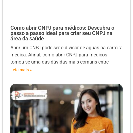
Como abrir CNPJ para médicos: Descubra o
passo a passo ideal para criar seu CNPJ na
área da saúde
Abrir um CNPJ pode ser o divisor de águas na carreira
médica. Afinal, como abrir CNPJ para médicos
tornou-se uma das dúvidas mais comuns entre
Leia mais »