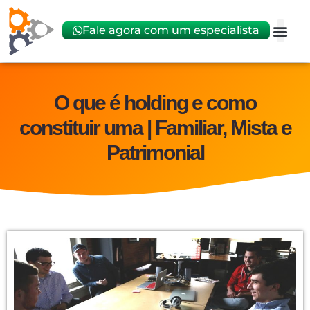
Fale agora com um especialista
Abrir
Trocar 
O que é holding e como
constituir uma | Familiar, Mista e
Patrimonial