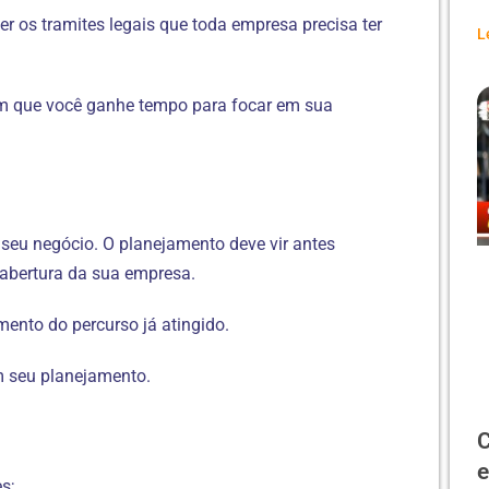
r os tramites legais que toda empresa precisa ter
L
om que você ganhe tempo para focar em sua
o seu negócio. O planejamento deve vir antes
 abertura da sua empresa.
ento do percurso já atingido.
m seu planejamento.
C
e
s;