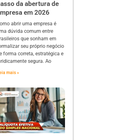
asso da abertura de
empresa em 2026
omo abrir uma empresa é
ma dúvida comum entre
rasileiros que sonham em
ormalizar seu próprio negócio
e forma correta, estratégica e
uridicamente segura. Ao
eia mais »