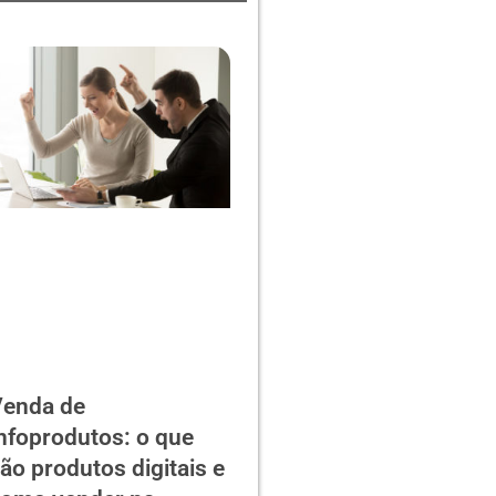
enda de
nfoprodutos: o que
ão produtos digitais e