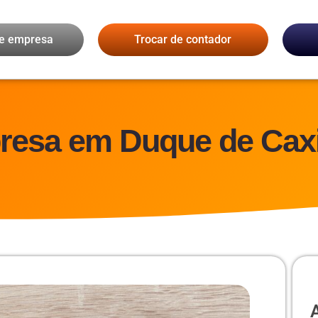
de empresa
Trocar de contador
resa em Duque de Cax