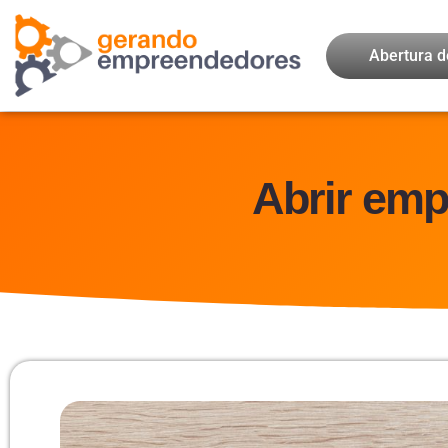
Abertura 
Abrir emp