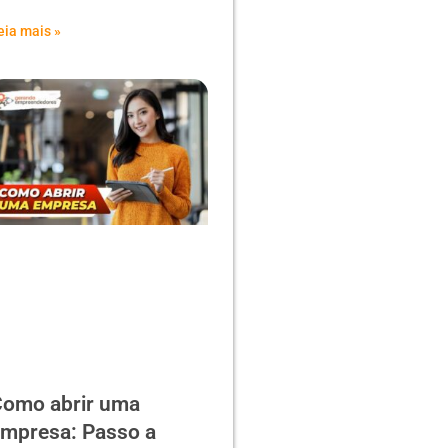
eia mais »
omo abrir uma
mpresa: Passo a