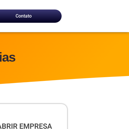
Contato
ias
ABRIR EMPRESA