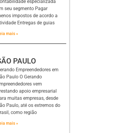
ontabilidade especializada
m seu segmento Pagar
enos impostos de acordo a
tividade Entregas de guias
eia mais »
SÃO PAULO
erando Empreendedores em
ão Paulo O Gerando
mpreendedores vem
restando apoio empresarial
ara muitas empresas, desde
ão Paulo, até os extremos do
rasil, como região
eia mais »