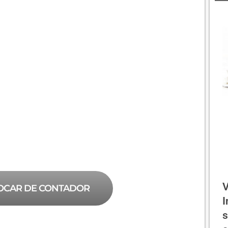
V
OCAR DE CONTADOR
I
s