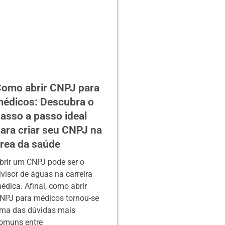
omo abrir CNPJ para
édicos: Descubra o
asso a passo ideal
ara criar seu CNPJ na
rea da saúde
brir um CNPJ pode ser o
ivisor de águas na carreira
édica. Afinal, como abrir
NPJ para médicos tornou-se
ma das dúvidas mais
omuns entre