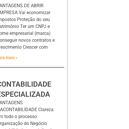
ANTAGENS DE ABRIR
MPRESA Vai economizar
mpostos Proteção do seu
atrimônio Ter um CNPJ e
ome empresarial (marca)
onseguir novos contratos e
rescimento Crescer com
eia mais »
CONTABILIDADE
ESPECIALIZADA
ANTAGENS
ACONTABILIDADE Clareza
m todo o processo
rganização do Negócio