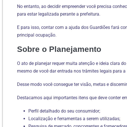
No entanto, ao decidir empreender você precisa conhece
para estar legalizada perante a prefeitura.
E para isso, contar com a ajuda dos Guardiões fará c
principal ocupação.
Sobre o Planejamento
O ato de planejar requer muita atenção e ideia clara d
mesmo de você dar entrada nos trâmites legais para a
Desse modo você consegue ter visão, metas e discernim
Destacamos aqui importantes itens que deve conter e
Perfil detalhado do seu consumidor;
Localização e ferramentas a serem utilizadas;
Pesquisa de mercado, concorrentes e fornecedore