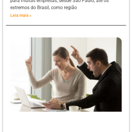
para muitas empresas, desde São Paulo, até os
extremos do Brasil, como região
Leia mais »