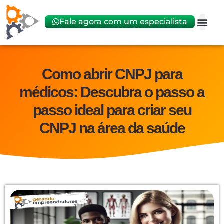
Fale agora com um especialista
Abrir
Trocar 
Como abrir CNPJ para
médicos: Descubra o passo a
passo ideal para criar seu
CNPJ na área da saúde