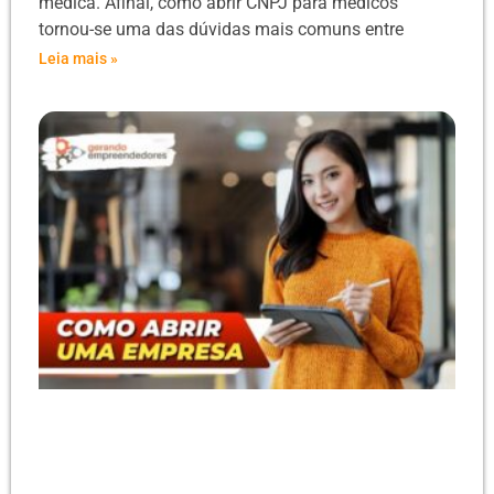
médica. Afinal, como abrir CNPJ para médicos
tornou-se uma das dúvidas mais comuns entre
Leia mais »