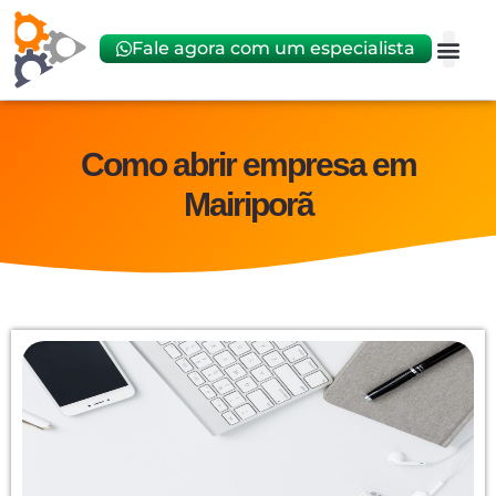
Fale agora com um especialista
Abrir
Trocar 
Como abrir empresa em
Mairiporã