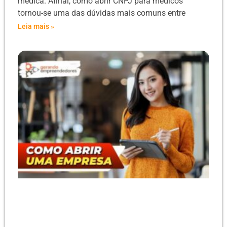
médica. Afinal, como abrir CNPJ para médicos
tornou-se uma das dúvidas mais comuns entre
Leia mais »