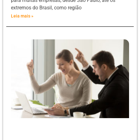
para muitas empresas, desde São Paulo, até os
extremos do Brasil, como região
Leia mais »