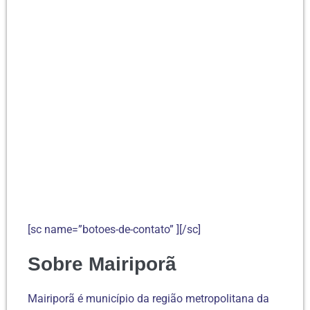
[sc name=”botoes-de-contato” ][/sc]
Sobre Mairiporã
Mairiporã é município da região metropolitana da