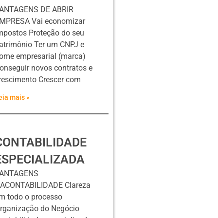
ANTAGENS DE ABRIR
MPRESA Vai economizar
mpostos Proteção do seu
atrimônio Ter um CNPJ e
ome empresarial (marca)
onseguir novos contratos e
rescimento Crescer com
eia mais »
CONTABILIDADE
ESPECIALIZADA
ANTAGENS
ACONTABILIDADE Clareza
m todo o processo
rganização do Negócio