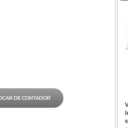
OCAR DE CONTADOR
V
I
s