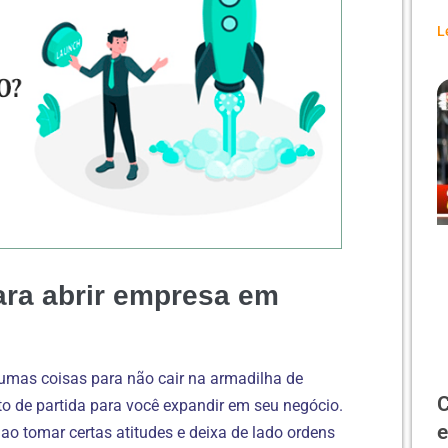
L
ara abrir empresa em
gumas coisas para não cair na armadilha de
C
to de partida para você expandir em seu negócio.
e
o tomar certas atitudes e deixa de lado ordens