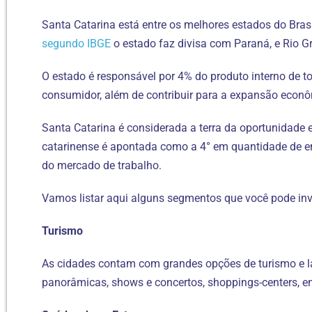
Santa Catarina está entre os melhores estados do Bras
segundo IBGE
o estado faz divisa com Paraná, e Rio Gr
O estado é responsável por 4% do produto interno de t
consumidor, além de contribuir para a expansão econô
Santa Catarina é considerada a terra da oportunidade e 
catarinense é apontada como a 4° em quantidade de e
do mercado de trabalho.
Vamos listar aqui alguns segmentos que você pode inv
Turismo
As cidades contam com grandes opções de turismo e laz
panorâmicas, shows e concertos, shoppings-centers, en