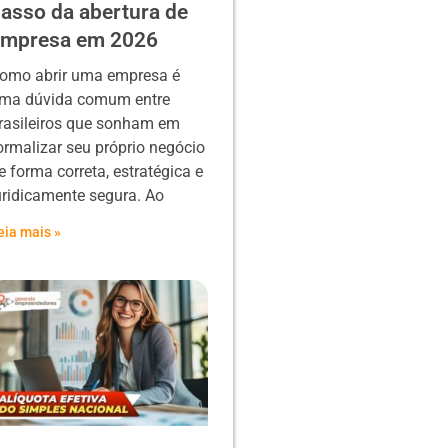
asso da abertura de
empresa em 2026
omo abrir uma empresa é
ma dúvida comum entre
rasileiros que sonham em
ormalizar seu próprio negócio
e forma correta, estratégica e
uridicamente segura. Ao
eia mais »