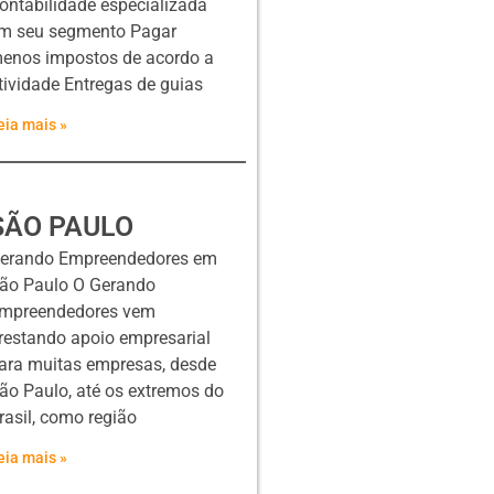
ontabilidade especializada
m seu segmento Pagar
enos impostos de acordo a
tividade Entregas de guias
eia mais »
SÃO PAULO
erando Empreendedores em
ão Paulo O Gerando
mpreendedores vem
restando apoio empresarial
ara muitas empresas, desde
ão Paulo, até os extremos do
rasil, como região
eia mais »