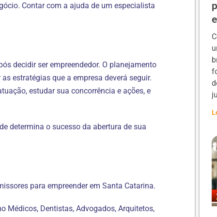
p
ócio. Contar com a ajuda de um especialista
C
u
b
pós decidir ser empreendedor. O planejamento
f
r as estratégias que a empresa deverá seguir.
d
atuação, estudar sua concorrência e ações, e
j
L
ude determina o sucesso da abertura de sua
missores para empreender em Santa Catarina.
mo Médicos, Dentistas, Advogados, Arquitetos,