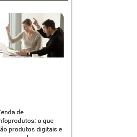
enda de
nfoprodutos: o que
ão produtos digitais e