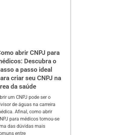
omo abrir CNPJ para
édicos: Descubra o
asso a passo ideal
ara criar seu CNPJ na
rea da saúde
brir um CNPJ pode ser o
ivisor de águas na carreira
édica. Afinal, como abrir
NPJ para médicos tornou-se
ma das dúvidas mais
omuns entre