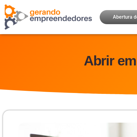
Abertura 
Abrir em