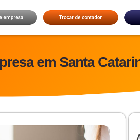
de empresa
Trocar de contador
presa em Santa Catari