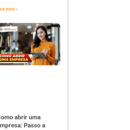
eia mais »
omo abrir uma
mpresa: Passo a