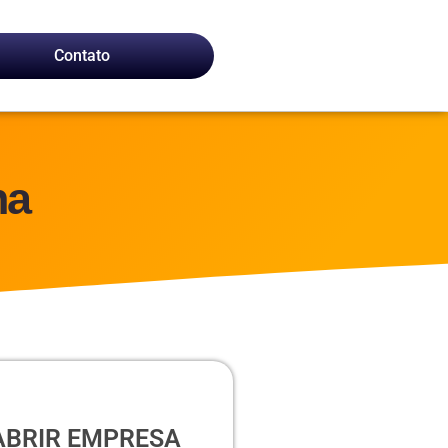
Contato
na
ABRIR EMPRESA