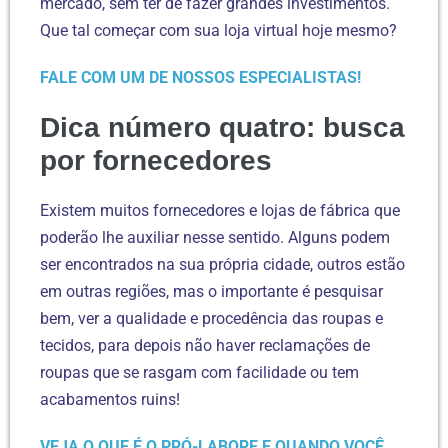
mercado, sem ter de fazer grandes investimentos.
Que tal começar com sua loja virtual hoje mesmo?
FALE COM UM DE NOSSOS ESPECIALISTAS!
Dica número quatro: busca
por fornecedores
Existem muitos fornecedores e lojas de fábrica que
poderão lhe auxiliar nesse sentido. Alguns podem
ser encontrados na sua própria cidade, outros estão
em outras regiões, mas o importante é pesquisar
bem, ver a qualidade e procedência das roupas e
tecidos, para depois não haver reclamações de
roupas que se rasgam com facilidade ou tem
acabamentos ruins!
VEJA O QUE É O PRÓ-LABORE E QUANDO VOCÊ