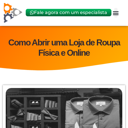
Fale agora com um especialista
Abrir
Trocar 
Como Abrir uma Loja de Roupa
Física e Online