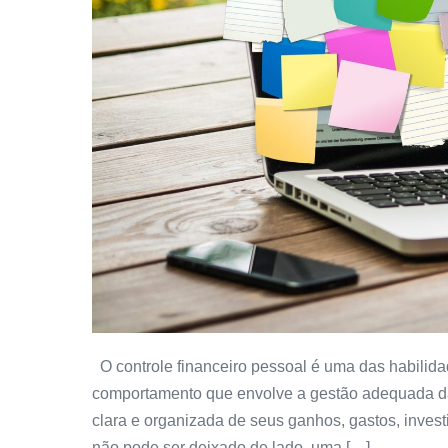
O controle financeiro pessoal é uma das habilidad
comportamento que envolve a gestão adequada das
clara e organizada de seus ganhos, gastos, invest
não pode ser deixado de lado, uma […]