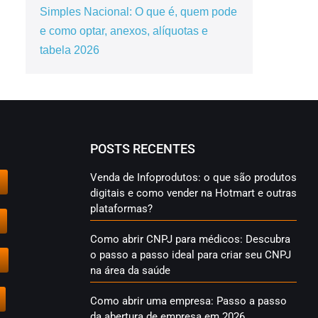
Simples Nacional: O que é, quem pode
e como optar, anexos, alíquotas e
tabela 2026
POSTS RECENTES
Venda de Infoprodutos: o que são produtos
digitais e como vender na Hotmart e outras
plataformas?
Como abrir CNPJ para médicos: Descubra
o passo a passo ideal para criar seu CNPJ
na área da saúde
Como abrir uma empresa: Passo a passo
da abertura de empresa em 2026