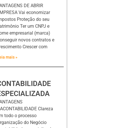
ANTAGENS DE ABRIR
MPRESA Vai economizar
mpostos Proteção do seu
atrimônio Ter um CNPJ e
ome empresarial (marca)
onseguir novos contratos e
rescimento Crescer com
eia mais »
CONTABILIDADE
ESPECIALIZADA
ANTAGENS
ACONTABILIDADE Clareza
m todo o processo
rganização do Negócio