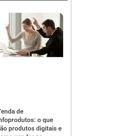
enda de
nfoprodutos: o que
ão produtos digitais e