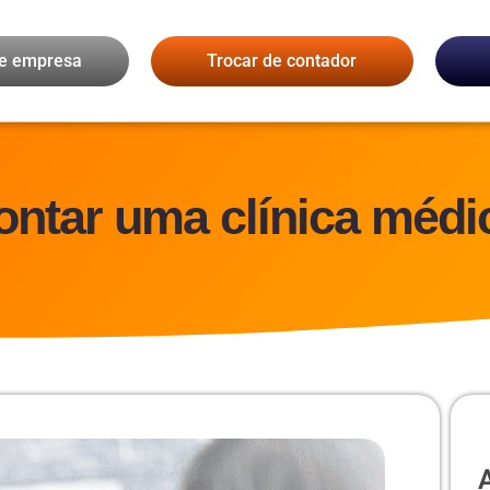
de empresa
Trocar de contador
tar uma clínica médi