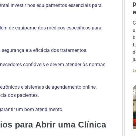
p
ntal investir nos equipamentos essenciais para
C
 além de equipamentos médicos específicos para
u
b
f
a segurança e a eficácia dos tratamentos.
d
j
necedores confiáveis e devem atender às normas
L
eletrônicos e sistemas de agendamento online,
cia dos pacientes.
garantir um bom atendimento.
ios para Abrir uma Clínica