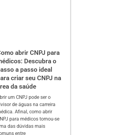
omo abrir CNPJ para
édicos: Descubra o
asso a passo ideal
ara criar seu CNPJ na
rea da saúde
brir um CNPJ pode ser o
ivisor de águas na carreira
édica. Afinal, como abrir
NPJ para médicos tornou-se
ma das dúvidas mais
omuns entre