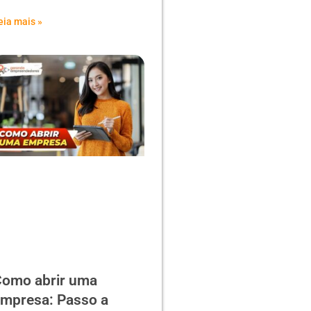
eia mais »
omo abrir uma
mpresa: Passo a