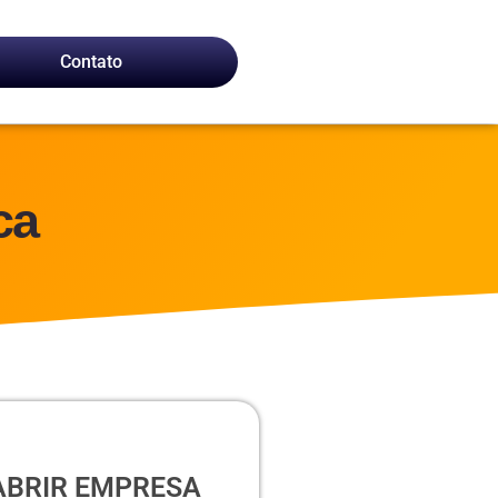
Contato
ca
ABRIR EMPRESA