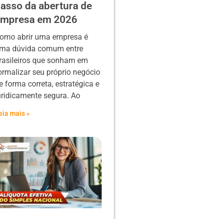
asso da abertura de
empresa em 2026
omo abrir uma empresa é
ma dúvida comum entre
rasileiros que sonham em
ormalizar seu próprio negócio
e forma correta, estratégica e
uridicamente segura. Ao
eia mais »