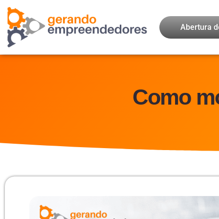
Abertura 
Como mon