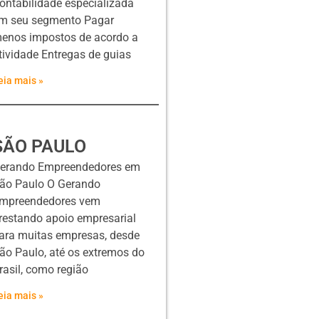
ontabilidade especializada
m seu segmento Pagar
enos impostos de acordo a
tividade Entregas de guias
eia mais »
SÃO PAULO
erando Empreendedores em
ão Paulo O Gerando
mpreendedores vem
restando apoio empresarial
ara muitas empresas, desde
ão Paulo, até os extremos do
rasil, como região
eia mais »