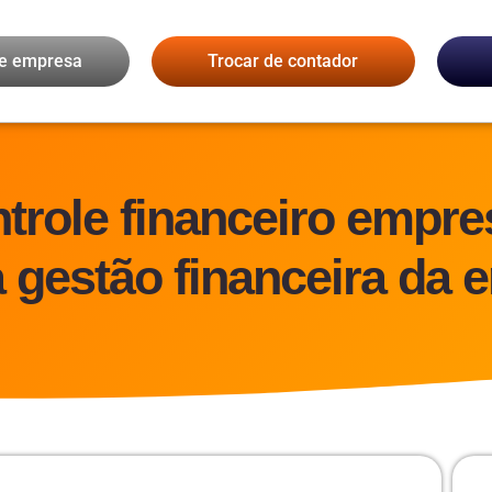
de empresa
Trocar de contador
trole financeiro empre
 gestão financeira da