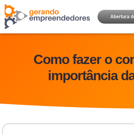
Abertura 
Como fazer o con
importância da