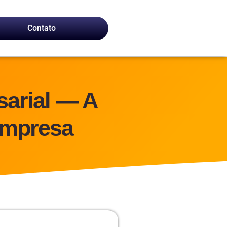
Contato
sarial — A
 empresa