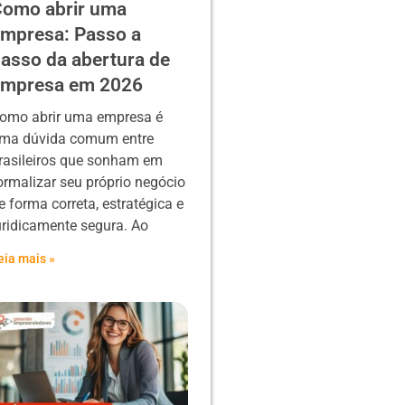
omo abrir uma
mpresa: Passo a
asso da abertura de
empresa em 2026
omo abrir uma empresa é
ma dúvida comum entre
rasileiros que sonham em
ormalizar seu próprio negócio
e forma correta, estratégica e
uridicamente segura. Ao
eia mais »