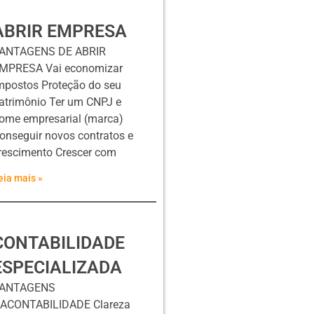
ABRIR EMPRESA
ANTAGENS DE ABRIR
MPRESA Vai economizar
mpostos Proteção do seu
atrimônio Ter um CNPJ e
ome empresarial (marca)
onseguir novos contratos e
rescimento Crescer com
eia mais »
CONTABILIDADE
ESPECIALIZADA
ANTAGENS
ACONTABILIDADE Clareza