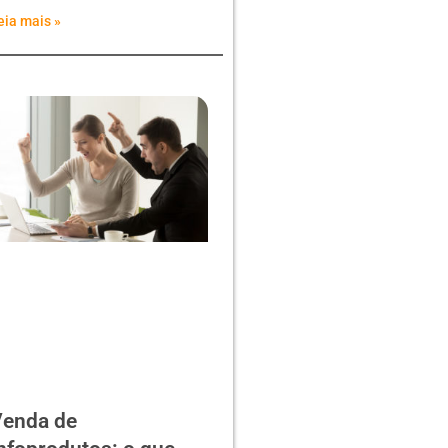
eia mais »
enda de