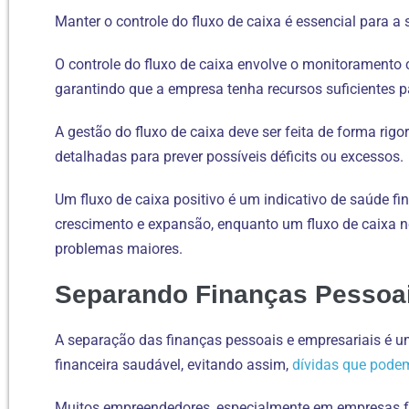
Manter o controle do fluxo de caixa é essencial para a
O controle do fluxo de caixa envolve o monitoramento 
garantindo que a empresa tenha recursos suficientes p
A gestão do fluxo de caixa deve ser feita de forma rigor
detalhadas para prever possíveis déficits ou excessos.
Um fluxo de caixa positivo é um indicativo de saúde fi
crescimento e expansão, enquanto um fluxo de caixa ne
problemas maiores.
Separando Finanças Pessoai
A separação das finanças pessoais e empresariais é 
financeira saudável, evitando assim,
dívidas que podem
Muitos empreendedores, especialmente em empresas fa