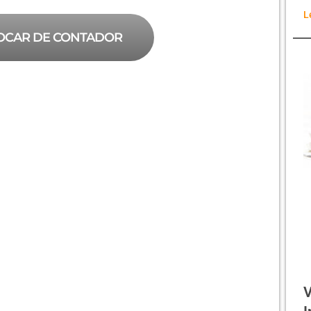
L
OCAR DE CONTADOR
V