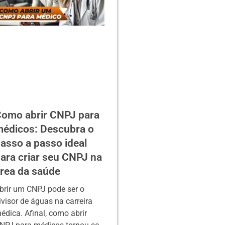
omo abrir CNPJ para
édicos: Descubra o
asso a passo ideal
ara criar seu CNPJ na
rea da saúde
brir um CNPJ pode ser o
ivisor de águas na carreira
édica. Afinal, como abrir