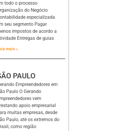
m todo o processo
rganização do Negócio
ontabilidade especializada
m seu segmento Pagar
enos impostos de acordo a
tividade Entregas de guias
eia mais »
SÃO PAULO
erando Empreendedores em
ão Paulo O Gerando
mpreendedores vem
restando apoio empresarial
ara muitas empresas, desde
ão Paulo, até os extremos do
rasil, como região