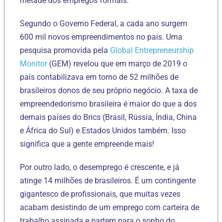
metade dos empregos formais.
Segundo o Governo Federal, a cada ano surgem
600 mil novos empreendimentos no país. Uma
pesquisa promovida pela
Global Entrepreneurship
Monitor
(GEM) revelou que em março de 2019 o
país contabilizava em torno de 52 milhões de
brasileiros donos de seu próprio negócio. A taxa de
empreendedorismo brasileira é maior do que a dos
demais países do Brics (Brasil, Rússia, Índia, China
e África do Sul) e Estados Unidos também. Isso
significa que a gente empreende mais!
Por outro lado, o desemprego é crescente, e já
atinge 14 milhões de brasileiros. É um contingente
gigantesco de profissionais, que muitas vezes
acabam desistindo de um emprego com carteira de
trabalho assinada e partem para o sonho do