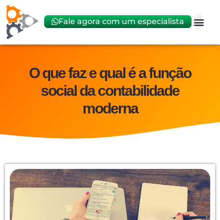
Fale agora com um especialista
Abrir
Trocar 
O que faz e qual é a função
social da contabilidade
moderna