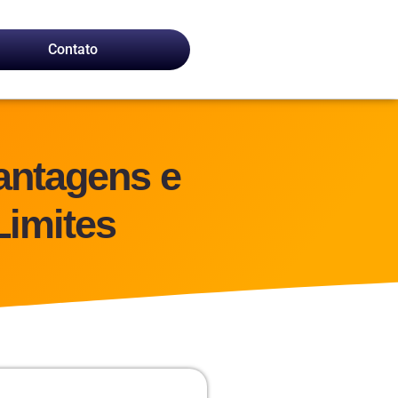
Contato
antagens e
Limites