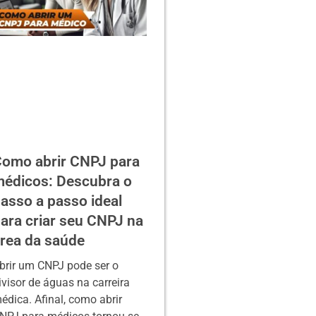
omo abrir CNPJ para
édicos: Descubra o
asso a passo ideal
ara criar seu CNPJ na
rea da saúde
brir um CNPJ pode ser o
ivisor de águas na carreira
édica. Afinal, como abrir