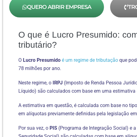
QUERO ABRIR EMPRESA
TR
O que é Lucro Presumido: com
tributário?
O
Lucro Presumido
é um regime de tributação
que pode
78 milhões por ano.
Neste regime, o
IRPJ
(Imposto de Renda Pessoa Jurídic
Líquido) são calculados com base em uma estimativa d
A estimativa em questão, é calculada com base no tip
em alíquotas previamente definidas pela legislação e
Por sua vez, o
PIS
(Programa de Integração Social) e 
Seguridade Social) são calculadas com base em alíquo