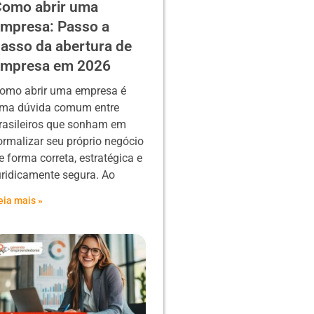
omo abrir uma
mpresa: Passo a
asso da abertura de
empresa em 2026
omo abrir uma empresa é
ma dúvida comum entre
rasileiros que sonham em
ormalizar seu próprio negócio
e forma correta, estratégica e
uridicamente segura. Ao
eia mais »