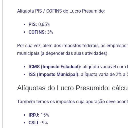
Alíquota PIS / COFINS do Lucro Presumido:
PIS:
0,65%
COFINS:
3%
Por sua vez, além dos impostos federais, as empresas 
municipais (a depender das suas atividades).
ICMS (Imposto Estadual):
alíquota variável com 
ISS (Imposto Municipal):
alíquota varia de 2% a 
Alíquotas do Lucro Presumido: cálcu
Também temos os impostos cuja apuração deve acontec
IRPJ:
15%
CSLL:
9%