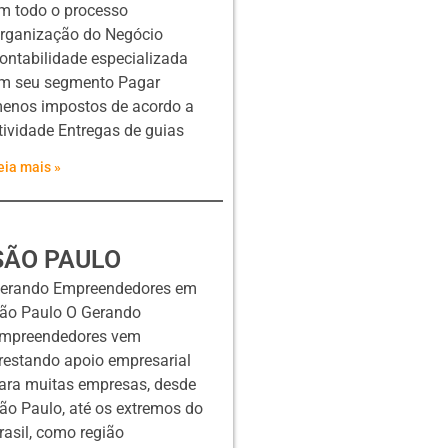
m todo o processo
rganização do Negócio
ontabilidade especializada
m seu segmento Pagar
enos impostos de acordo a
tividade Entregas de guias
eia mais »
SÃO PAULO
erando Empreendedores em
ão Paulo O Gerando
mpreendedores vem
restando apoio empresarial
ara muitas empresas, desde
ão Paulo, até os extremos do
rasil, como região