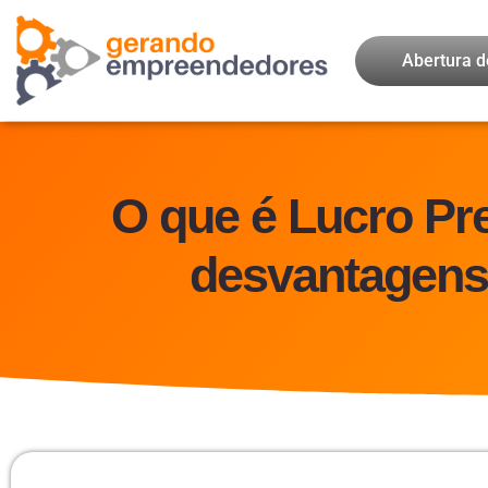
Abertura 
O que é Lucro Pr
desvantagens |