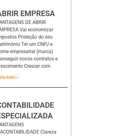
ABRIR EMPRESA
ANTAGENS DE ABRIR
MPRESA Vai economizar
mpostos Proteção do seu
atrimônio Ter um CNPJ e
ome empresarial (marca)
onseguir novos contratos e
rescimento Crescer com
eia mais »
CONTABILIDADE
ESPECIALIZADA
ANTAGENS
ACONTABILIDADE Clareza