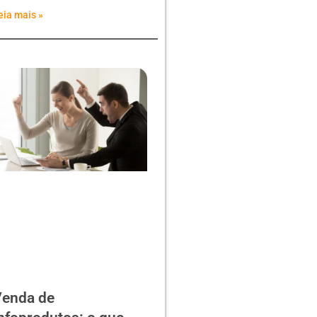
eia mais »
enda de