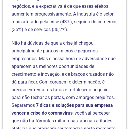
negócios, e a expectativa é de que esses efeitos
aumentem progressivamente. A indústria é o setor
mais afetado pela crise (43%), seguido do comércio
(35%) e de serviços (30,2%).
Não há dúvidas de que a crise já chegou,
principalmente para os micros e pequenos
empresários. Mas é nessa hora de adversidade que
aparecem as melhores oportunidades de
crescimento e inovação, e de braços cruzados não
dá para ficar. Com coragem e determinação, é
preciso enfrentar os fatos e fortalecer o negócio,
para não fechar as portas, com amargos prejuízos.
Separamos
7 dicas e soluções para sua empresa
vencer a crise do coronavírus
; você vai perceber
que não há fórmulas milagrosas, apenas atitudes
efetivas que precisam ser tomadas neste momento.