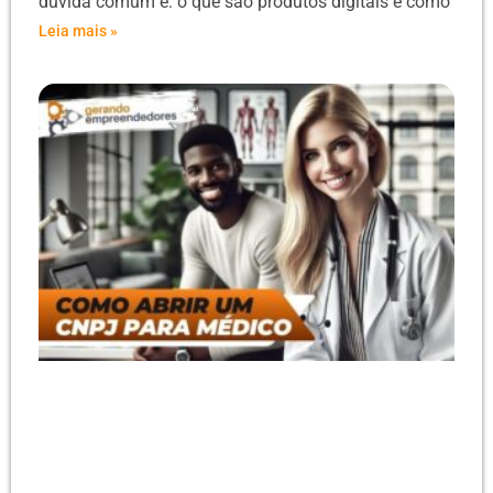
dúvida comum é: o que são produtos digitais e como
Leia mais »