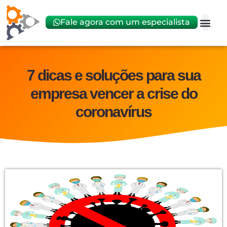
Fale agora com um especialista
Abrir
Trocar 
7 dicas e soluções para sua
empresa vencer a crise do
coronavírus