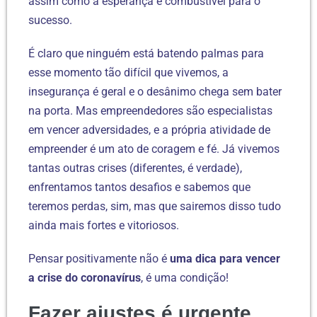
assim como a esperança é combustível para o
sucesso.
É claro que ninguém está batendo palmas para
esse momento tão difícil que vivemos, a
insegurança é geral e o desânimo chega sem bater
na porta. Mas empreendedores são especialistas
em vencer adversidades, e a própria atividade de
empreender é um ato de coragem e fé. Já vivemos
tantas outras crises (diferentes, é verdade),
enfrentamos tantos desafios e sabemos que
teremos perdas, sim, mas que sairemos disso tudo
ainda mais fortes e vitoriosos.
Pensar positivamente não é
uma dica para vencer
a crise do coronavírus
, é uma condição!
Fazer ajustes é urgente