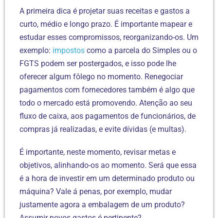
A primeira dica é projetar suas receitas e gastos a
curto, médio e longo prazo. É importante mapear e
estudar esses compromissos, reorganizando-os. Um
exemplo:
impostos
como a parcela do Simples ou o
FGTS podem ser postergados, e isso pode lhe
oferecer algum fôlego no momento. Renegociar
pagamentos com fornecedores também é algo que
todo o mercado está promovendo. Atenção ao seu
fluxo de caixa, aos pagamentos de funcionários, de
compras já realizadas, e evite dívidas (e multas).
É importante, neste momento, revisar metas e
objetivos, alinhando-os ao momento. Será que essa
é a hora de investir em um determinado produto ou
máquina? Vale á penas, por exemplo, mudar
justamente agora a embalagem de um produto?
Assumir novos gastos é pertinente?