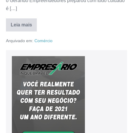
o Gerando Empreendedores preparou com todo cuidado
é […]
Leia mais
Arquivado em:
Comércio