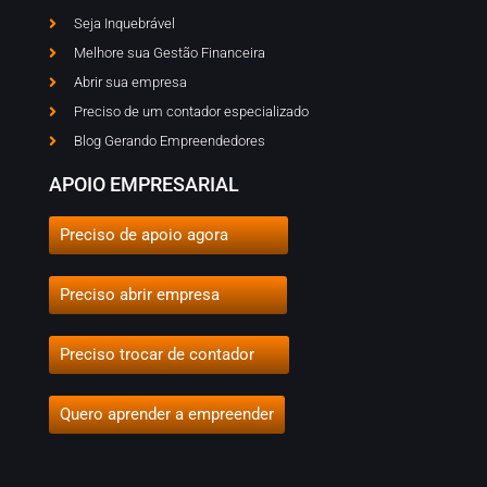
Seja Inquebrável
Melhore sua Gestão Financeira
Abrir sua empresa
Preciso de um contador especializado
Blog Gerando Empreendedores
APOIO EMPRESARIAL
Preciso de apoio agora
Preciso abrir empresa
Preciso trocar de contador
Quero aprender a empreender