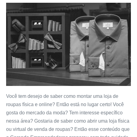
Você tem desejo de saber como montar uma loja de
roupas física e online? Então está no lugar certo! Você
gosta do mercado da moda? Tem interesse específico
nessa área? Gostaria de saber como abrir uma loja física
ou virtual de venda de roupas? Então esse conteúdo que