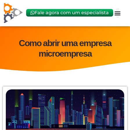
Fale agora com um especialista
Abrir
Trocar 
Como abrir uma empresa
microempresa